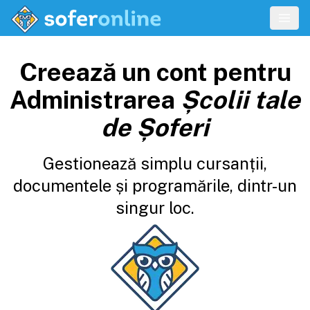
Creează un cont pentru
Administrarea
Școlii tale
de Șoferi
Gestionează simplu cursanții,
documentele și programările, dintr-un
singur loc.