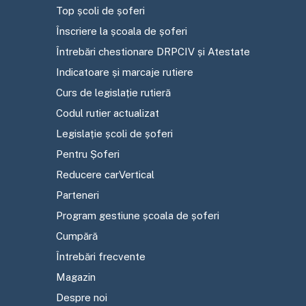
Top școli de șoferi
Înscriere la școala de șoferi
Întrebări chestionare DRPCIV și Atestate
Indicatoare și marcaje rutiere
Curs de legislație rutieră
Codul rutier actualizat
Legislație școli de șoferi
Pentru Șoferi
Reducere carVertical
Parteneri
Program gestiune școala de șoferi
Cumpără
Întrebări frecvente
Magazin
Despre noi