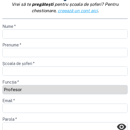
Vrei să te
pregătești
pentru școala de șoferi? Pentru
chestionare,
creează un cont aici
.
Nume
*
Prenume
*
Școala de șoferi
*
Funcția
*
Email
*
Parola
*