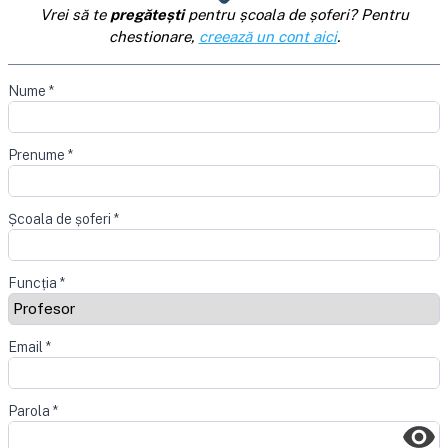
Vrei să te
pregătești
pentru școala de șoferi? Pentru
chestionare,
creează un cont aici
.
Nume
*
Prenume
*
Școala de șoferi
*
Funcția
*
Email
*
Parola
*