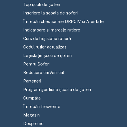
Top școli de șoferi
Înscriere la școala de șoferi
Întrebări chestionare DRPCIV și Atestate
Indicatoare și marcaje rutiere
Curs de legislație rutieră
Codul rutier actualizat
Legislație școli de șoferi
Pentru Șoferi
Reducere carVertical
Parteneri
Program gestiune școala de șoferi
Cumpără
Întrebări frecvente
Magazin
Despre noi