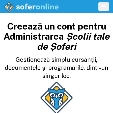
Creează un cont pentru
Administrarea
Școlii tale
de Șoferi
Gestionează simplu cursanții,
documentele și programările, dintr-un
singur loc.