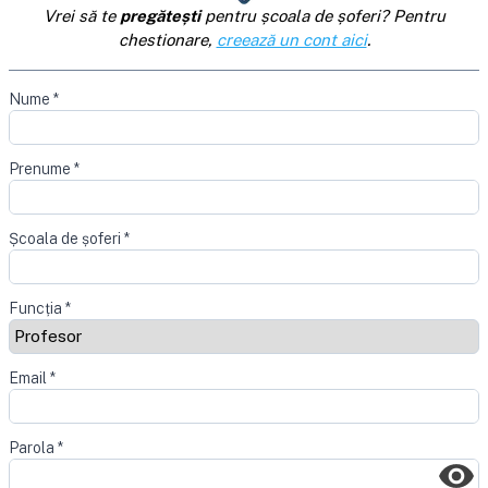
Vrei să te
pregătești
pentru școala de șoferi? Pentru
chestionare,
creează un cont aici
.
Nume
*
Prenume
*
Școala de șoferi
*
Funcția
*
Email
*
Parola
*