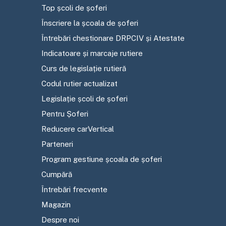
Top școli de șoferi
Înscriere la școala de șoferi
Întrebări chestionare DRPCIV și Atestate
Indicatoare și marcaje rutiere
Curs de legislație rutieră
Codul rutier actualizat
Legislație școli de șoferi
Pentru Șoferi
Reducere carVertical
Parteneri
Program gestiune școala de șoferi
Cumpără
Întrebări frecvente
Magazin
Despre noi