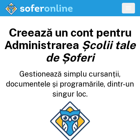
Creează un cont pentru
Administrarea
Școlii tale
de Șoferi
Gestionează simplu cursanții,
documentele și programările, dintr-un
singur loc.