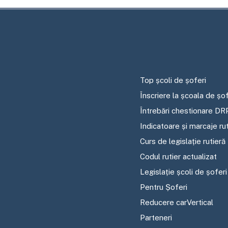
Top școli de șoferi
Înscriere la școala de șof
Întrebări chestionare DR
Indicatoare și marcaje ru
Curs de legislație rutieră
Codul rutier actualizat
Legislație școli de șoferi
Pentru Șoferi
Reducere carVertical
Parteneri