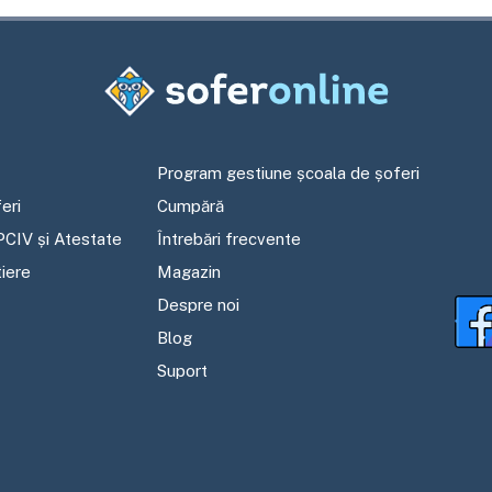
Program gestiune școala de șoferi
eri
Cumpără
PCIV și Atestate
Întrebări frecvente
tiere
Magazin
Despre noi
Blog
Suport