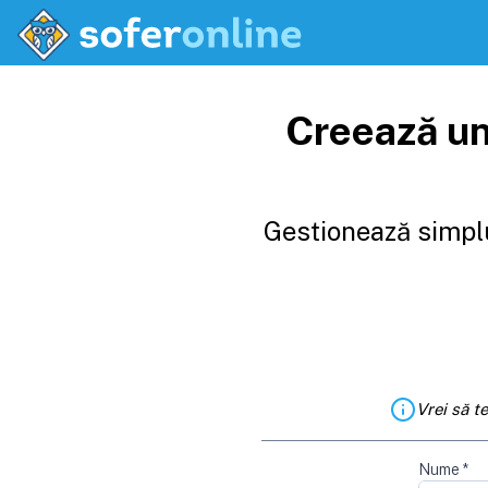
Creează un
Gestionează simplu
Vrei să t
Nume
*