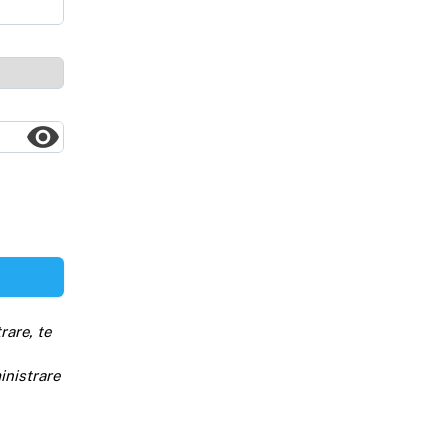
rare, te
inistrare