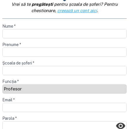
Vrei să te
pregătești
pentru școala de șoferi? Pentru
chestionare,
creează un cont aici
.
Nume
*
Prenume
*
Școala de șoferi
*
Funcția
*
Email
*
Parola
*