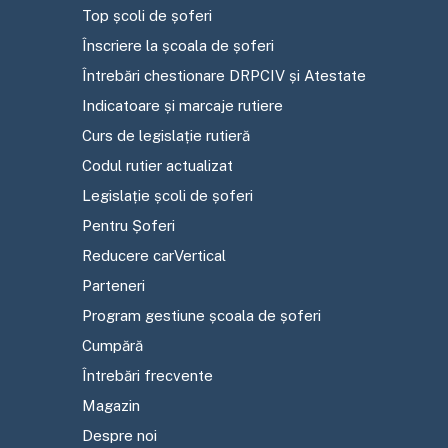
Top școli de șoferi
Înscriere la școala de șoferi
Întrebări chestionare DRPCIV și Atestate
Indicatoare și marcaje rutiere
Curs de legislație rutieră
Codul rutier actualizat
Legislație școli de șoferi
Pentru Șoferi
Reducere carVertical
Parteneri
Program gestiune școala de șoferi
Cumpără
Întrebări frecvente
Magazin
Despre noi