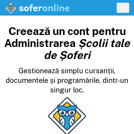
Creează un cont pentru
Administrarea
Școlii tale
de Șoferi
Gestionează simplu cursanții,
documentele și programările, dintr-un
singur loc.