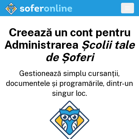
Creează un cont pentru
Administrarea
Școlii tale
de Șoferi
Gestionează simplu cursanții,
documentele și programările, dintr-un
singur loc.