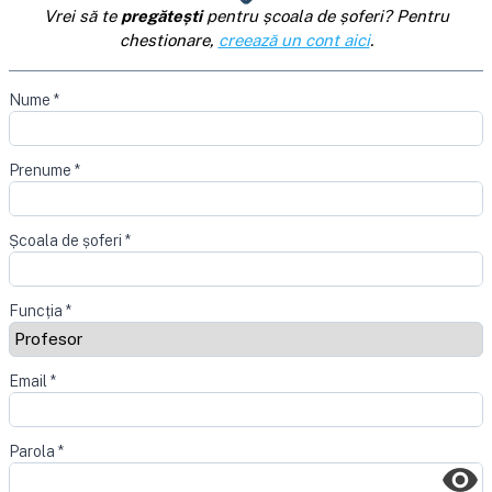
Vrei să te
pregătești
pentru școala de șoferi? Pentru
chestionare,
creează un cont aici
.
Nume
*
Prenume
*
Școala de șoferi
*
Funcția
*
Email
*
Parola
*