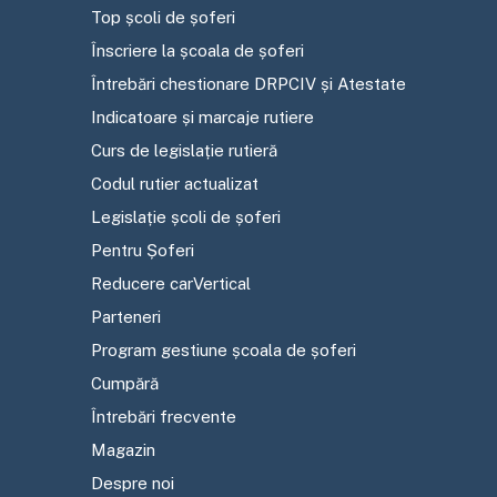
Top școli de șoferi
Înscriere la școala de șoferi
Întrebări chestionare DRPCIV și Atestate
Indicatoare și marcaje rutiere
Curs de legislație rutieră
Codul rutier actualizat
Legislație școli de șoferi
Pentru Șoferi
Reducere carVertical
Parteneri
Program gestiune școala de șoferi
Cumpără
Întrebări frecvente
Magazin
Despre noi