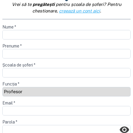
Vrei să te
pregătești
pentru școala de șoferi? Pentru
chestionare,
creează un cont aici
.
Nume
*
Prenume
*
Școala de șoferi
*
Funcția
*
Email
*
Parola
*