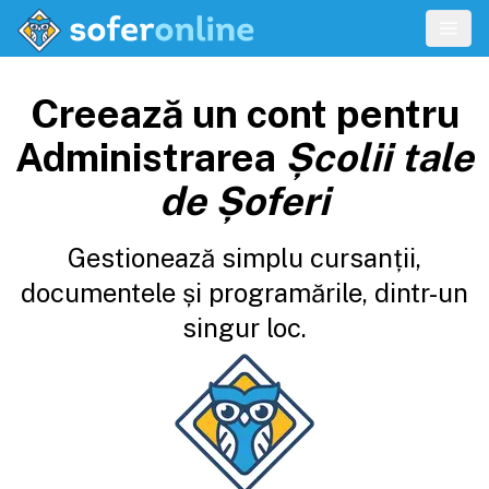
Creează un cont pentru
Administrarea
Școlii tale
de Șoferi
Gestionează simplu cursanții,
documentele și programările, dintr-un
singur loc.