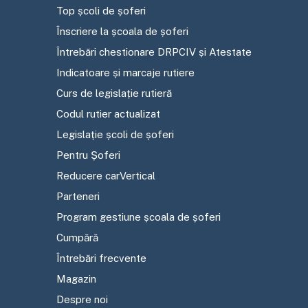
Top școli de șoferi
Înscriere la școala de șoferi
Întrebări chestionare DRPCIV și Atestate
Indicatoare și marcaje rutiere
Curs de legislație rutieră
Codul rutier actualizat
Legislație școli de șoferi
Pentru Șoferi
Reducere carVertical
Parteneri
Program gestiune școala de șoferi
Cumpără
Întrebări frecvente
Magazin
Despre noi