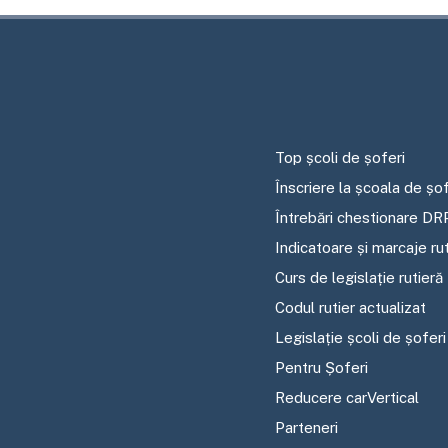
Top școli de șoferi
Înscriere la școala de șof
Întrebări chestionare DR
Indicatoare și marcaje ru
Curs de legislație rutieră
Codul rutier actualizat
Legislație școli de șoferi
Pentru Șoferi
Reducere carVertical
Parteneri