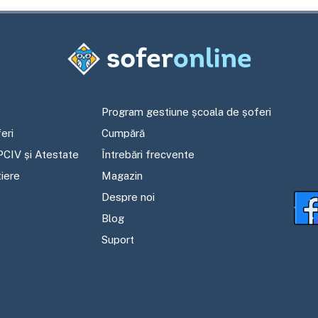
Program gestiune școala de șoferi
eri
Cumpără
PCIV și Atestate
Întrebări frecvente
tiere
Magazin
Despre noi
Blog
Suport