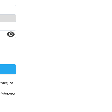
rare, te
inistrare