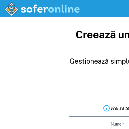
Creează un
Gestionează simplu
Vrei să t
Nume
*