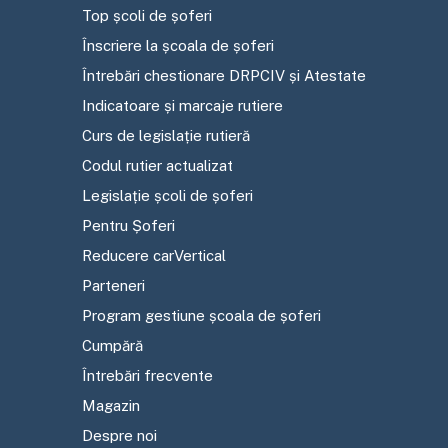
Top școli de șoferi
Înscriere la școala de șoferi
Întrebări chestionare DRPCIV și Atestate
Indicatoare și marcaje rutiere
Curs de legislație rutieră
Codul rutier actualizat
Legislație școli de șoferi
Pentru Șoferi
Reducere carVertical
Parteneri
Program gestiune școala de șoferi
Cumpără
Întrebări frecvente
Magazin
Despre noi