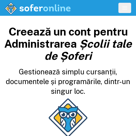
Creează un cont pentru
Administrarea
Școlii tale
de Șoferi
Gestionează simplu cursanții,
documentele și programările, dintr-un
singur loc.