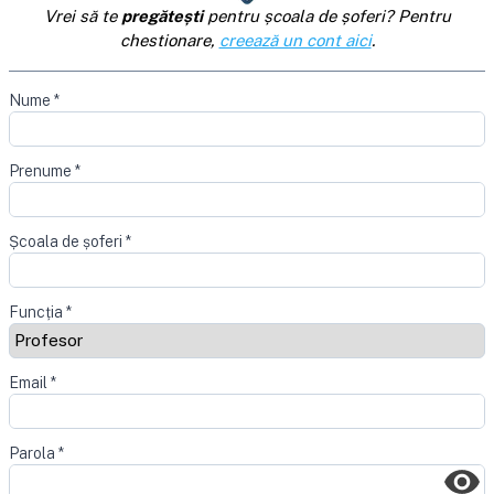
Vrei să te
pregătești
pentru școala de șoferi? Pentru
chestionare,
creează un cont aici
.
Nume
*
Prenume
*
Școala de șoferi
*
Funcția
*
Email
*
Parola
*