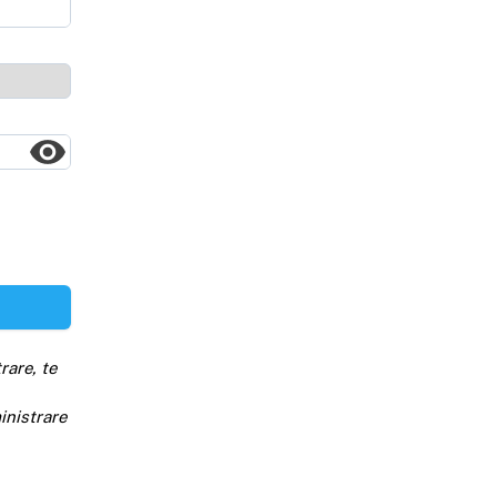
rare, te
inistrare