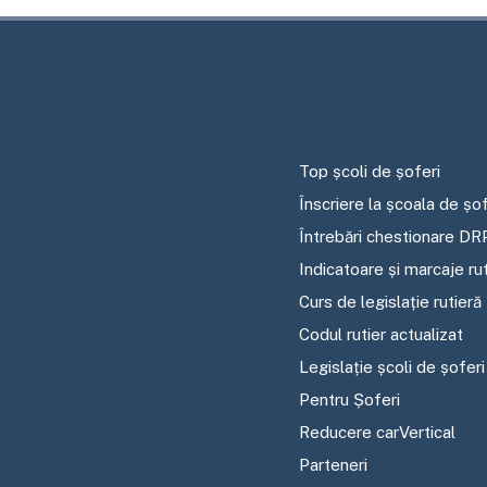
Top școli de șoferi
Înscriere la școala de șof
Întrebări chestionare DR
Indicatoare și marcaje ru
Curs de legislație rutieră
Codul rutier actualizat
Legislație școli de șoferi
Pentru Șoferi
Reducere carVertical
Parteneri