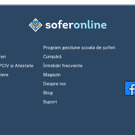
Program gestiune școala de șoferi
eri
Cumpără
PCIV și Atestate
Întrebări frecvente
tiere
Magazin
Despre noi
Blog
Suport