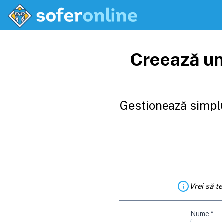
Creează un
Gestionează simplu
Vrei să t
Nume
*