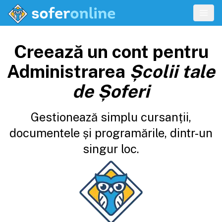
Creează un cont pentru
Administrarea
Școlii tale
de Șoferi
Gestionează simplu cursanții,
documentele și programările, dintr-un
singur loc.