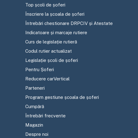
Top școli de șoferi
Înscriere la școala de șoferi
Întrebări chestionare DRPCIV și Atestate
Indicatoare și marcaje rutiere
Curs de legislație rutieră
Codul rutier actualizat
Legislație școli de șoferi
Pentru Șoferi
Reducere carVertical
Parteneri
Program gestiune școala de șoferi
Cumpără
Întrebări frecvente
Magazin
Despre noi