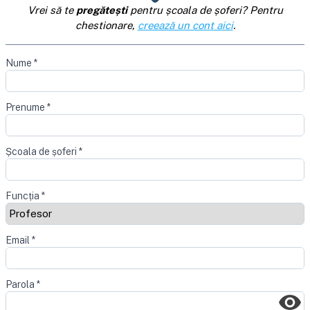
Vrei să te
pregătești
pentru școala de șoferi? Pentru
chestionare,
creează un cont aici
.
Nume
*
Prenume
*
Școala de șoferi
*
Funcția
*
Email
*
Parola
*