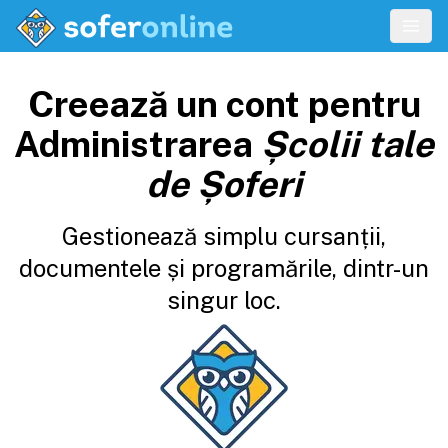
Creează un cont pentru
Administrarea
Școlii tale
de Șoferi
Gestionează simplu cursanții,
documentele și programările, dintr-un
singur loc.