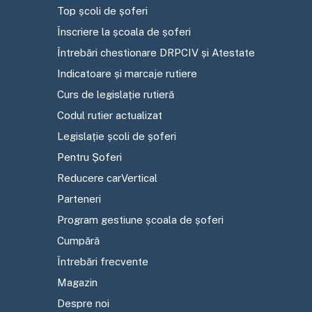
Top școli de șoferi
Înscriere la școala de șoferi
Întrebări chestionare DRPCIV și Atestate
Indicatoare și marcaje rutiere
Curs de legislație rutieră
Codul rutier actualizat
Legislație școli de șoferi
Pentru Șoferi
Reducere carVertical
Parteneri
Program gestiune școala de șoferi
Cumpără
Întrebări frecvente
Magazin
Despre noi