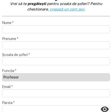
Vrei să te
pregătești
pentru școala de șoferi? Pentru
chestionare,
creează un cont aici
.
Nume
*
Prenume
*
Școala de șoferi
*
Funcția
*
Email
*
Parola
*