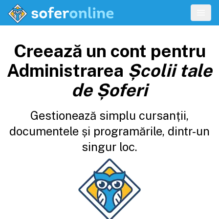
Creează un cont pentru
Administrarea
Școlii tale
de Șoferi
Gestionează simplu cursanții,
documentele și programările, dintr-un
singur loc.