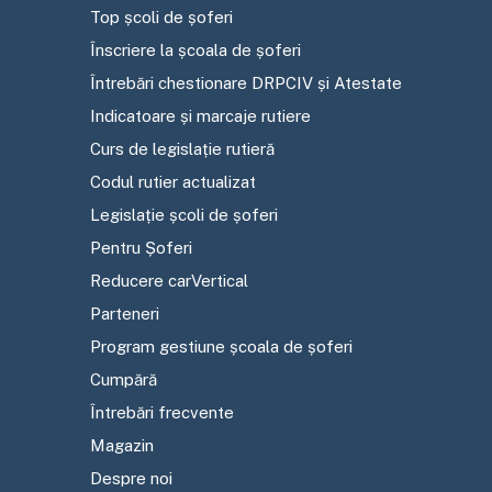
Top școli de șoferi
Înscriere la școala de șoferi
Întrebări chestionare DRPCIV și Atestate
Indicatoare și marcaje rutiere
Curs de legislație rutieră
Codul rutier actualizat
Legislație școli de șoferi
Pentru Șoferi
Reducere carVertical
Parteneri
Program gestiune școala de șoferi
Cumpără
Întrebări frecvente
Magazin
Despre noi