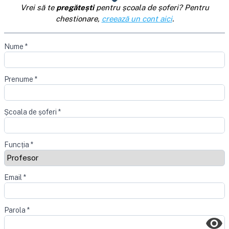
Vrei să te
pregătești
pentru școala de șoferi? Pentru
chestionare,
creează un cont aici
.
Nume
*
Prenume
*
Școala de șoferi
*
Funcția
*
Email
*
Parola
*