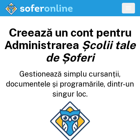
Creează un cont pentru
Administrarea
Școlii tale
de Șoferi
Gestionează simplu cursanții,
documentele și programările, dintr-un
singur loc.