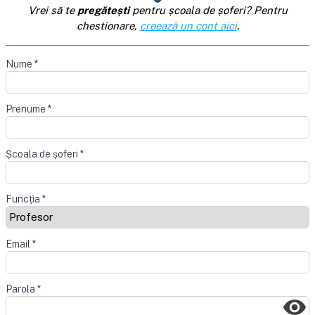
Vrei să te
pregătești
pentru școala de șoferi? Pentru
chestionare,
creează un cont aici
.
Nume
*
Prenume
*
Școala de șoferi
*
Funcția
*
Email
*
Parola
*