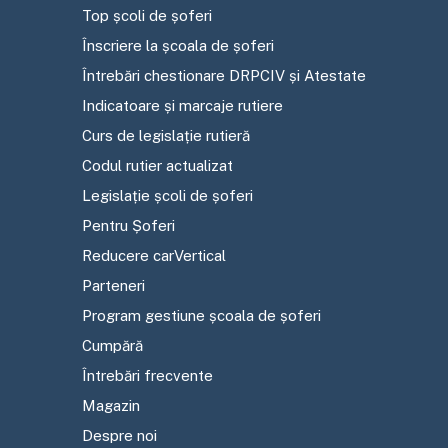
Top școli de șoferi
Înscriere la școala de șoferi
Întrebări chestionare DRPCIV și Atestate
Indicatoare și marcaje rutiere
Curs de legislație rutieră
Codul rutier actualizat
Legislație școli de șoferi
Pentru Șoferi
Reducere carVertical
Parteneri
Program gestiune școala de șoferi
Cumpără
Întrebări frecvente
Magazin
Despre noi