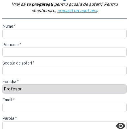
Vrei să te
pregătești
pentru școala de șoferi? Pentru
chestionare,
creează un cont aici
.
Nume
*
Prenume
*
Școala de șoferi
*
Funcția
*
Email
*
Parola
*