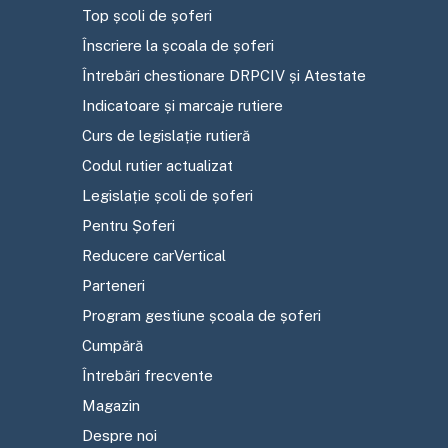
Top școli de șoferi
Înscriere la școala de șoferi
Întrebări chestionare DRPCIV și Atestate
Indicatoare și marcaje rutiere
Curs de legislație rutieră
Codul rutier actualizat
Legislație școli de șoferi
Pentru Șoferi
Reducere carVertical
Parteneri
Program gestiune școala de șoferi
Cumpără
Întrebări frecvente
Magazin
Despre noi