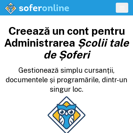
Creează un cont pentru
Administrarea
Școlii tale
de Șoferi
Gestionează simplu cursanții,
documentele și programările, dintr-un
singur loc.