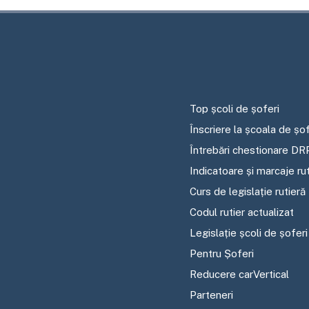
Top școli de șoferi
Înscriere la școala de șof
Întrebări chestionare DR
Indicatoare și marcaje ru
Curs de legislație rutieră
Codul rutier actualizat
Legislație școli de șoferi
Pentru Șoferi
Reducere carVertical
Parteneri