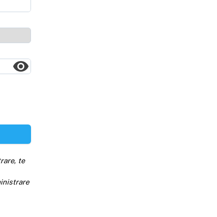
rare, te
inistrare