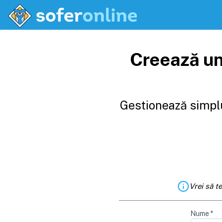
Creează un
Gestionează simplu
Vrei să t
Nume
*