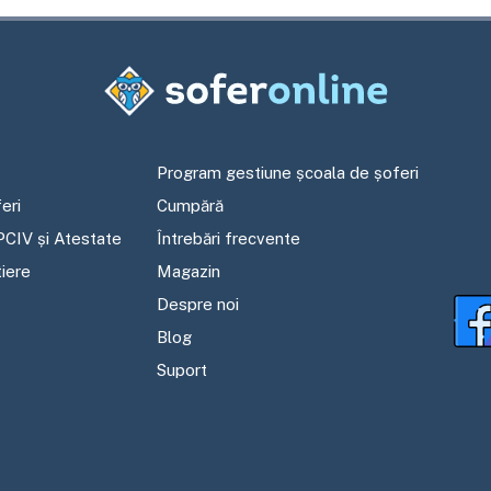
Program gestiune școala de șoferi
eri
Cumpără
PCIV și Atestate
Întrebări frecvente
tiere
Magazin
Despre noi
Blog
Suport