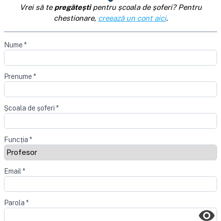
Vrei să te
pregătești
pentru școala de șoferi? Pentru
chestionare,
creează un cont aici
.
Nume
*
Prenume
*
Școala de șoferi
*
Funcția
*
Email
*
Parola
*