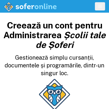
Creează un cont pentru
Administrarea
Școlii tale
de Șoferi
Gestionează simplu cursanții,
documentele și programările, dintr-un
singur loc.