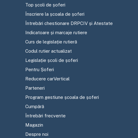
Top școli de șoferi
Înscriere la școala de șoferi
Întrebări chestionare DRPCIV și Atestate
Indicatoare și marcaje rutiere
Curs de legislație rutieră
Codul rutier actualizat
Legislație școli de șoferi
Pentru Șoferi
Reducere carVertical
Parteneri
Program gestiune școala de șoferi
Cumpără
Întrebări frecvente
Magazin
Despre noi