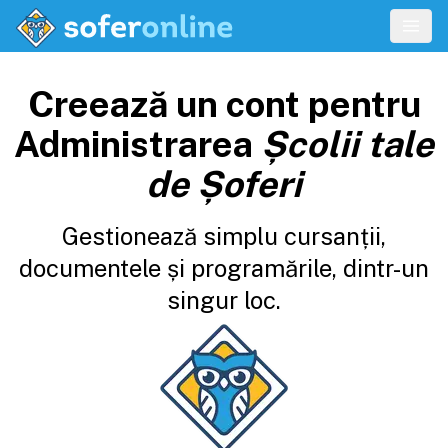
Creează un cont pentru
Administrarea
Școlii tale
de Șoferi
Gestionează simplu cursanții,
documentele și programările, dintr-un
singur loc.