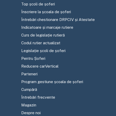
Top școli de șoferi
Înscriere la școala de șoferi
Întrebări chestionare DRPCIV și Atestate
Indicatoare și marcaje rutiere
Curs de legislație rutieră
Codul rutier actualizat
Legislație școli de șoferi
Pentru Șoferi
Reducere carVertical
Parteneri
Program gestiune școala de șoferi
Cumpără
Întrebări frecvente
Magazin
Despre noi