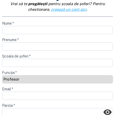
Vrei să te
pregătești
pentru școala de șoferi? Pentru
chestionare,
creează un cont aici
.
Nume
*
Prenume
*
Școala de șoferi
*
Funcția
*
Email
*
Parola
*