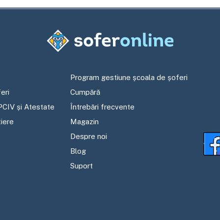
Program gestiune școala de șoferi
eri
Cumpără
PCIV și Atestate
Întrebări frecvente
tiere
Magazin
Despre noi
Blog
Suport