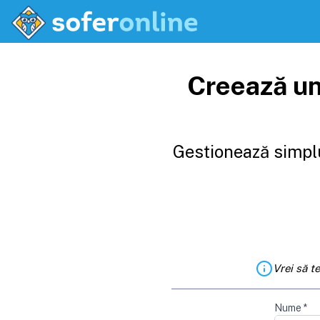
Creează un
Gestionează simplu
Vrei să t
Nume
*