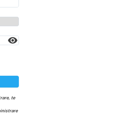
rare, te
inistrare