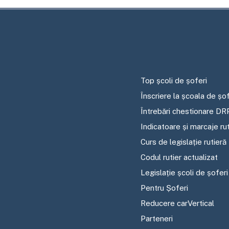
Top școli de șoferi
Înscriere la școala de șof
Întrebări chestionare DR
Indicatoare și marcaje ru
Curs de legislație rutieră
Codul rutier actualizat
Legislație școli de șoferi
Pentru Șoferi
Reducere carVertical
Parteneri