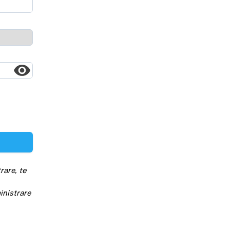
rare, te
inistrare