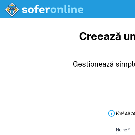
Creează un
Gestionează simplu
Vrei să t
Nume
*