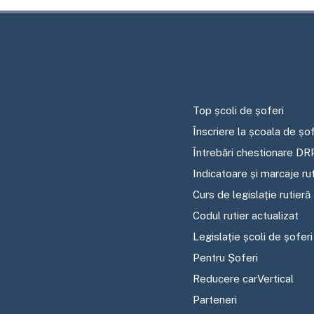
Top școli de șoferi
Înscriere la școala de șof
Întrebări chestionare DR
Indicatoare și marcaje ru
Curs de legislație rutieră
Codul rutier actualizat
Legislație școli de șoferi
Pentru Șoferi
Reducere carVertical
Parteneri