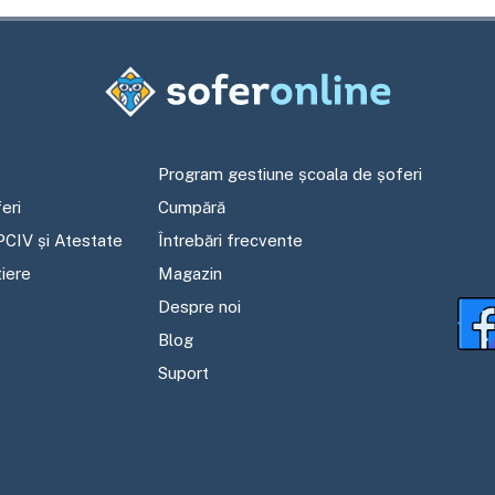
Program gestiune școala de șoferi
eri
Cumpără
PCIV și Atestate
Întrebări frecvente
tiere
Magazin
Despre noi
Blog
Suport