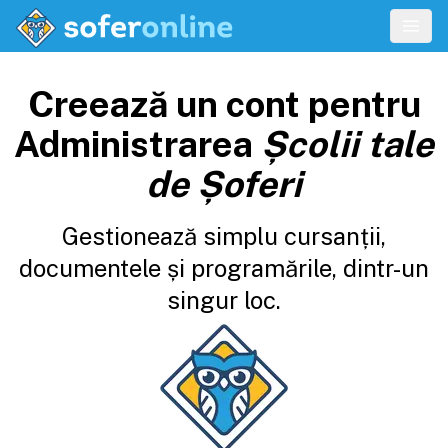
Creează un cont pentru
Administrarea
Școlii tale
de Șoferi
Gestionează simplu cursanții,
documentele și programările, dintr-un
singur loc.