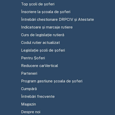
Top școli de șoferi
Înscriere la școala de șoferi
Întrebări chestionare DRPCIV și Atestate
Indicatoare și marcaje rutiere
Curs de legislație rutieră
Codul rutier actualizat
Legislație școli de șoferi
Pentru Șoferi
Reducere carVertical
Parteneri
Program gestiune școala de șoferi
Cumpără
Întrebări frecvente
Magazin
Despre noi