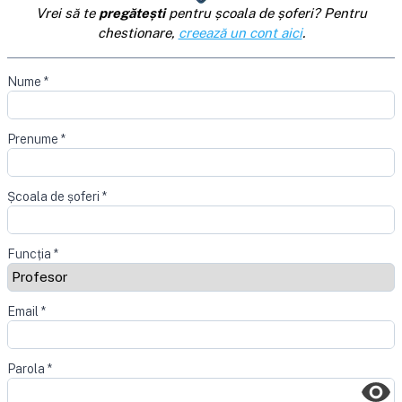
Vrei să te
pregătești
pentru școala de șoferi? Pentru
chestionare,
creează un cont aici
.
Nume
*
Prenume
*
Școala de șoferi
*
Funcția
*
Email
*
Parola
*