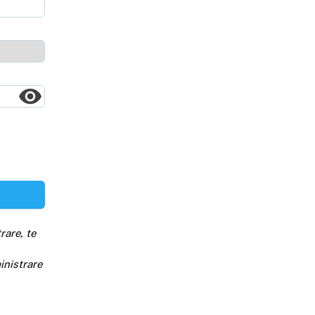
rare, te
inistrare