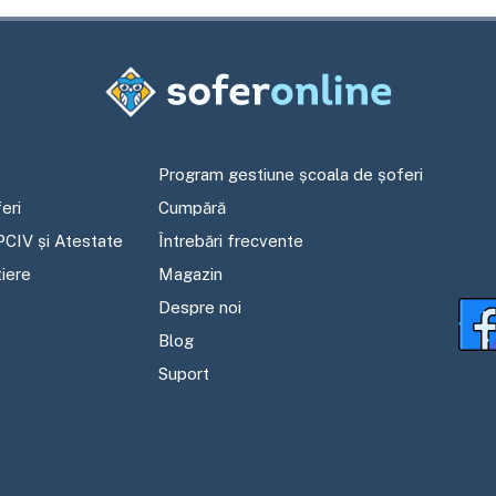
Program gestiune școala de șoferi
eri
Cumpără
PCIV și Atestate
Întrebări frecvente
tiere
Magazin
Despre noi
Blog
Suport