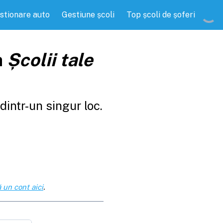
stionare auto
Gestiune școli
Top școli de șoferi
a
Școlii tale
intr-un singur loc.
 un cont aici
.