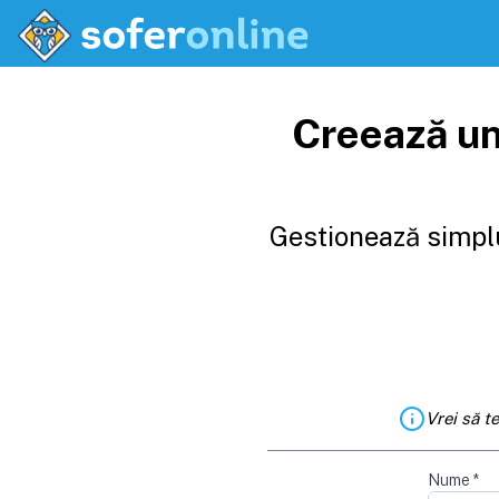
Creează un
Gestionează simplu
Vrei să t
Nume
*