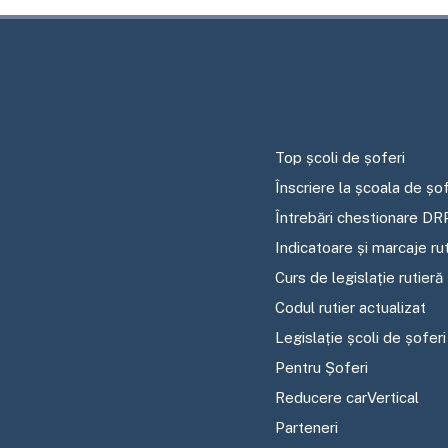
Top școli de șoferi
Înscriere la școala de șof
Întrebări chestionare DR
Indicatoare și marcaje ru
Curs de legislație rutieră
Codul rutier actualizat
Legislație școli de șoferi
Pentru Șoferi
Reducere carVertical
Parteneri