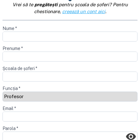
Vrei să te
pregătești
pentru școala de șoferi? Pentru
chestionare,
creează un cont aici
.
Nume
*
Prenume
*
Școala de șoferi
*
Funcția
*
Email
*
Parola
*