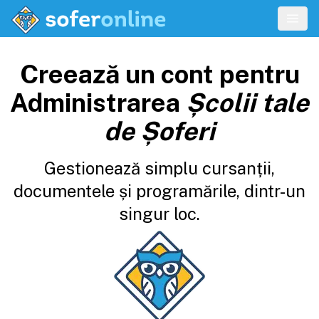
Creează un cont pentru
Administrarea
Școlii tale
de Șoferi
Gestionează simplu cursanții,
documentele și programările, dintr-un
singur loc.