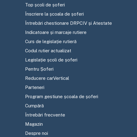
Top școli de șoferi
Înscriere la școala de șoferi
Întrebări chestionare DRPCIV și Atestate
Indicatoare și marcaje rutiere
Curs de legislație rutieră
Codul rutier actualizat
Legislație școli de șoferi
Pentru Șoferi
Reducere carVertical
Parteneri
Program gestiune școala de șoferi
Cumpără
Întrebări frecvente
Magazin
Despre noi