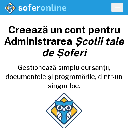
Creează un cont pentru
Administrarea
Școlii tale
de Șoferi
Gestionează simplu cursanții,
documentele și programările, dintr-un
singur loc.