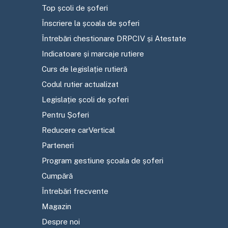
Top școli de șoferi
Înscriere la școala de șoferi
Întrebări chestionare DRPCIV și Atestate
Indicatoare și marcaje rutiere
Curs de legislație rutieră
Codul rutier actualizat
Legislație școli de șoferi
Pentru Șoferi
Reducere carVertical
Parteneri
Program gestiune școala de șoferi
Cumpără
Întrebări frecvente
Magazin
Despre noi