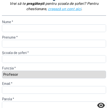
Vrei să te
pregătești
pentru școala de șoferi? Pentru
chestionare,
creează un cont aici
.
Nume
*
Prenume
*
Școala de șoferi
*
Funcția
*
Email
*
Parola
*