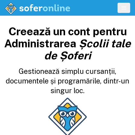
Creează un cont pentru
Administrarea
Școlii tale
de Șoferi
Gestionează simplu cursanții,
documentele și programările, dintr-un
singur loc.