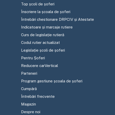
Top școli de șoferi
Înscriere la școala de șoferi
Întrebări chestionare DRPCIV și Atestate
Indicatoare și marcaje rutiere
Curs de legislație rutieră
Codul rutier actualizat
Legislație școli de șoferi
Pentru Șoferi
Reducere carVertical
Parteneri
Program gestiune școala de șoferi
Cumpără
Întrebări frecvente
Magazin
Despre noi