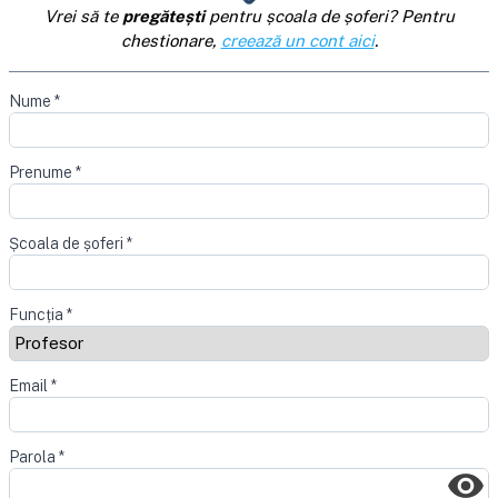
Vrei să te
pregătești
pentru școala de șoferi? Pentru
chestionare,
creează un cont aici
.
Nume
*
Prenume
*
Școala de șoferi
*
Funcția
*
Email
*
Parola
*