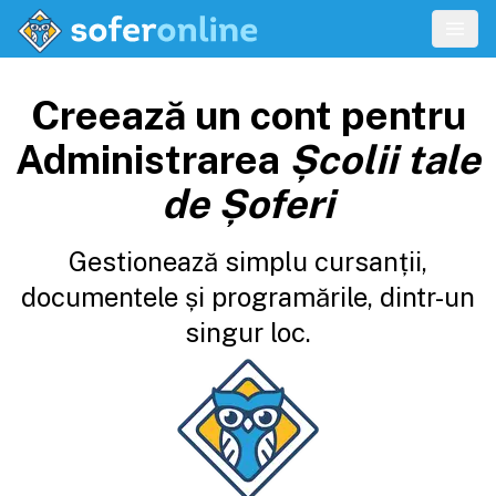
Creează un cont pentru
Administrarea
Școlii tale
de Șoferi
Gestionează simplu cursanții,
documentele și programările, dintr-un
singur loc.