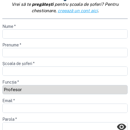
Vrei să te
pregătești
pentru școala de șoferi? Pentru
chestionare,
creează un cont aici
.
Nume
*
Prenume
*
Școala de șoferi
*
Funcția
*
Email
*
Parola
*