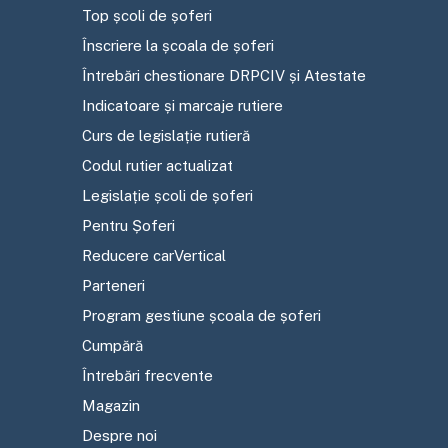
Top școli de șoferi
Înscriere la școala de șoferi
Întrebări chestionare DRPCIV și Atestate
Indicatoare și marcaje rutiere
Curs de legislație rutieră
Codul rutier actualizat
Legislație școli de șoferi
Pentru Șoferi
Reducere carVertical
Parteneri
Program gestiune școala de șoferi
Cumpără
Întrebări frecvente
Magazin
Despre noi