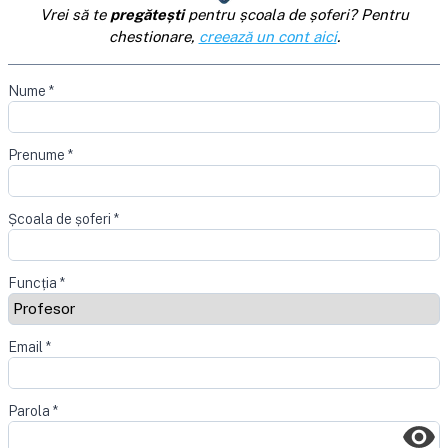
Vrei să te
pregătești
pentru școala de șoferi? Pentru
chestionare,
creează un cont aici
.
Nume
*
Prenume
*
Școala de șoferi
*
Funcția
*
Email
*
Parola
*