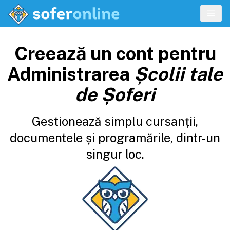
Creează un cont pentru
Administrarea
Școlii tale
de Șoferi
Gestionează simplu cursanții,
documentele și programările, dintr-un
singur loc.