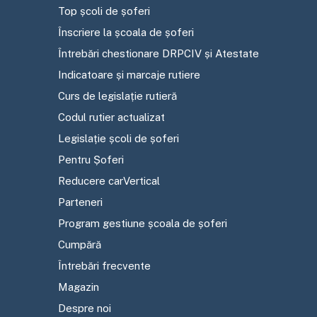
Top școli de șoferi
Înscriere la școala de șoferi
Întrebări chestionare DRPCIV și Atestate
Indicatoare și marcaje rutiere
Curs de legislație rutieră
Codul rutier actualizat
Legislație școli de șoferi
Pentru Șoferi
Reducere carVertical
Parteneri
Program gestiune școala de șoferi
Cumpără
Întrebări frecvente
Magazin
Despre noi