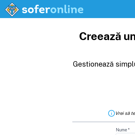
Creează un
Gestionează simplu
Vrei să t
Nume
*