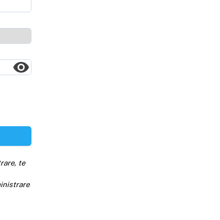
rare, te
inistrare