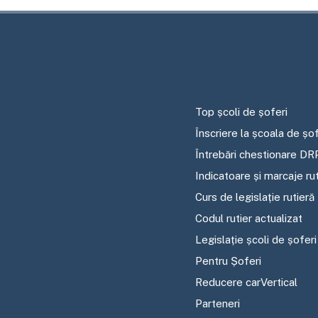
Top școli de șoferi
Înscriere la școala de șof
Întrebări chestionare DR
Indicatoare și marcaje ru
Curs de legislație rutieră
Codul rutier actualizat
Legislație școli de șoferi
Pentru Șoferi
Reducere carVertical
Parteneri