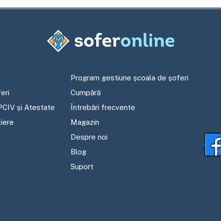
Program gestiune școala de șoferi
eri
Cumpără
PCIV și Atestate
Întrebări frecvente
tiere
Magazin
Despre noi
Blog
Suport