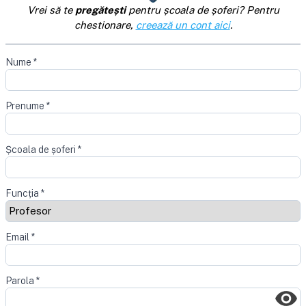
Vrei să te
pregătești
pentru școala de șoferi? Pentru
chestionare,
creează un cont aici
.
Nume
*
Prenume
*
Școala de șoferi
*
Funcția
*
Email
*
Parola
*