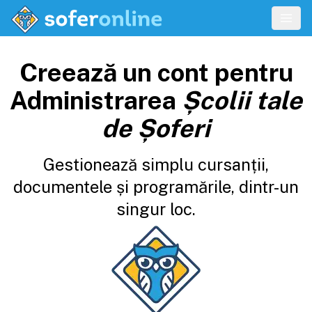
Creează un cont pentru
Administrarea
Școlii tale
de Șoferi
Gestionează simplu cursanții,
documentele și programările, dintr-un
singur loc.