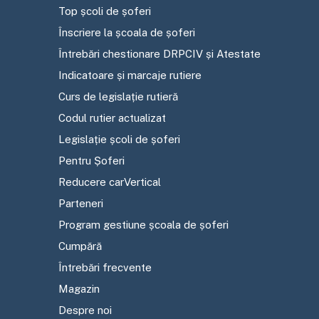
Top școli de șoferi
Înscriere la școala de șoferi
Întrebări chestionare DRPCIV și Atestate
Indicatoare și marcaje rutiere
Curs de legislație rutieră
Codul rutier actualizat
Legislație școli de șoferi
Pentru Șoferi
Reducere carVertical
Parteneri
Program gestiune școala de șoferi
Cumpără
Întrebări frecvente
Magazin
Despre noi