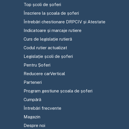
Top școli de șoferi
Înscriere la școala de șoferi
Întrebări chestionare DRPCIV și Atestate
Indicatoare și marcaje rutiere
Curs de legislație rutieră
Codul rutier actualizat
Legislație școli de șoferi
Pentru Șoferi
Reducere carVertical
Parteneri
Program gestiune școala de șoferi
Cumpără
Întrebări frecvente
Magazin
Despre noi