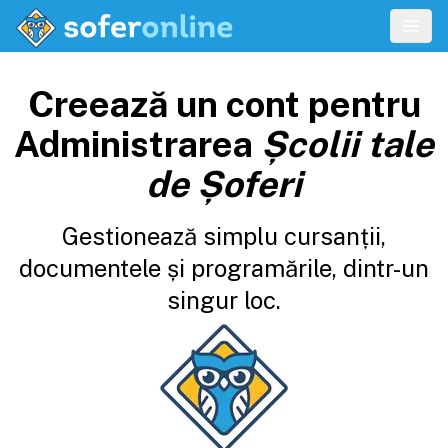
Creează un cont pentru
Administrarea
Școlii tale
de Șoferi
Gestionează simplu cursanții,
documentele și programările, dintr-un
singur loc.