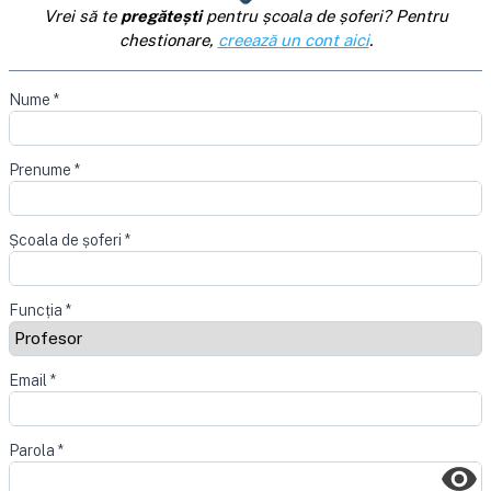
Vrei să te
pregătești
pentru școala de șoferi? Pentru
chestionare,
creează un cont aici
.
Nume
*
Prenume
*
Școala de șoferi
*
Funcția
*
Email
*
Parola
*