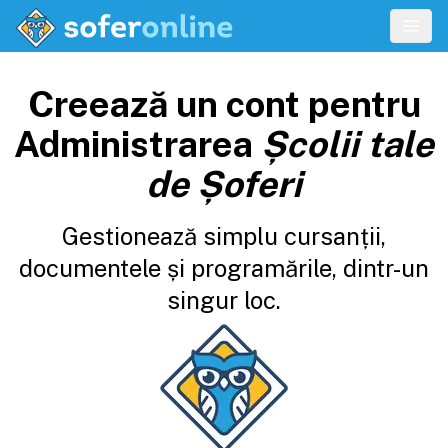
Creează un cont pentru
Administrarea
Școlii tale
de Șoferi
Gestionează simplu cursanții,
documentele și programările, dintr-un
singur loc.