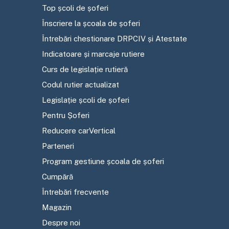
Top școli de șoferi
Înscriere la școala de șoferi
Întrebări chestionare DRPCIV și Atestate
Indicatoare și marcaje rutiere
Curs de legislație rutieră
Codul rutier actualizat
Legislație școli de șoferi
Pentru Șoferi
Reducere carVertical
Parteneri
Program gestiune școala de șoferi
Cumpără
Întrebări frecvente
Magazin
Despre noi