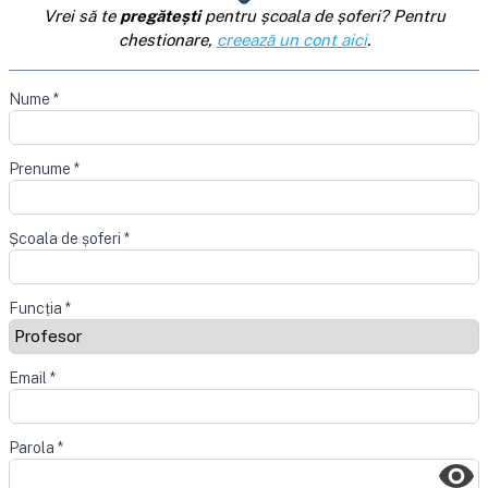
Vrei să te
pregătești
pentru școala de șoferi? Pentru
chestionare,
creează un cont aici
.
Nume
*
Prenume
*
Școala de șoferi
*
Funcția
*
Email
*
Parola
*