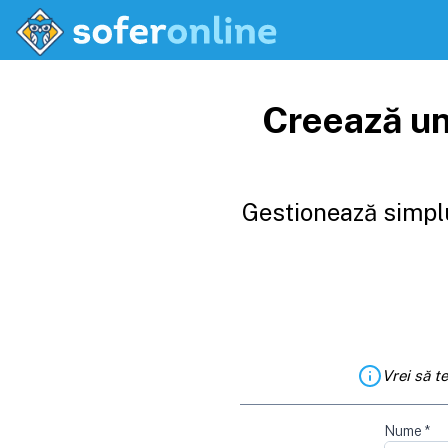
Creează un
Gestionează simplu
Vrei să t
Nume
*