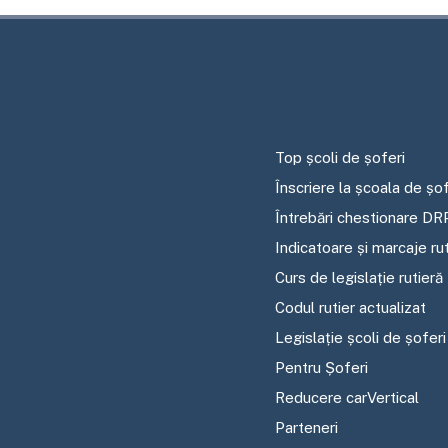
Top școli de șoferi
Înscriere la școala de șof
Întrebări chestionare DR
Indicatoare și marcaje ru
Curs de legislație rutieră
Codul rutier actualizat
Legislație școli de șoferi
Pentru Șoferi
Reducere carVertical
Parteneri