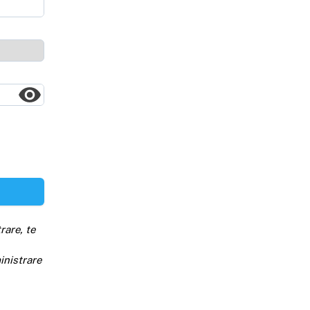
rare, te
inistrare