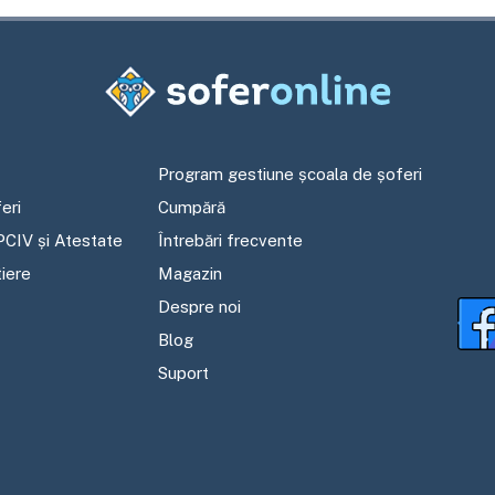
Program gestiune școala de șoferi
eri
Cumpără
PCIV și Atestate
Întrebări frecvente
tiere
Magazin
Despre noi
Blog
Suport