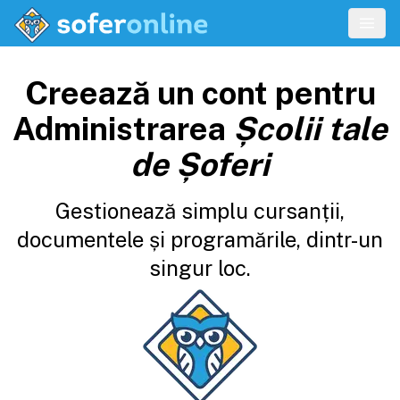
Creează un cont pentru
Administrarea
Școlii tale
de Șoferi
Gestionează simplu cursanții,
documentele și programările, dintr-un
singur loc.