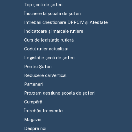
Top școli de șoferi
Înscriere la școala de șoferi
Întrebări chestionare DRPCIV și Atestate
Indicatoare și marcaje rutiere
Curs de legislație rutieră
Codul rutier actualizat
Legislație școli de șoferi
Pentru Șoferi
Reducere carVertical
Parteneri
Program gestiune școala de șoferi
Cumpără
Întrebări frecvente
Magazin
Despre noi