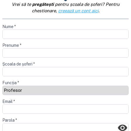
Vrei să te
pregătești
pentru școala de șoferi? Pentru
chestionare,
creează un cont aici
.
Nume
*
Prenume
*
Școala de șoferi
*
Funcția
*
Email
*
Parola
*