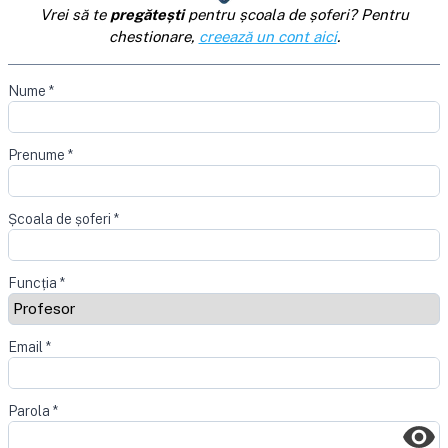
Vrei să te
pregătești
pentru școala de șoferi? Pentru
chestionare,
creează un cont aici
.
Nume
*
Prenume
*
Școala de șoferi
*
Funcția
*
Email
*
Parola
*