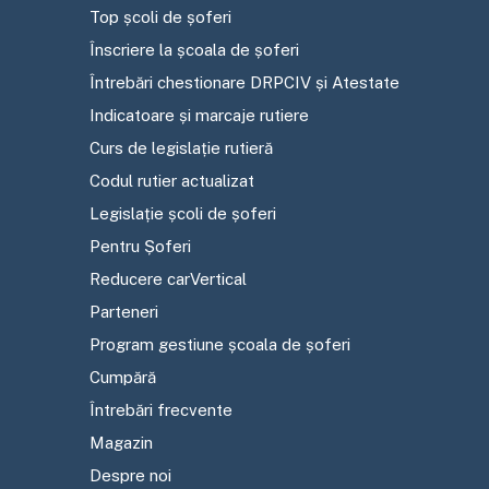
Top școli de șoferi
Înscriere la școala de șoferi
Întrebări chestionare DRPCIV și Atestate
Indicatoare și marcaje rutiere
Curs de legislație rutieră
Codul rutier actualizat
Legislație școli de șoferi
Pentru Șoferi
Reducere carVertical
Parteneri
Program gestiune școala de șoferi
Cumpără
Întrebări frecvente
Magazin
Despre noi