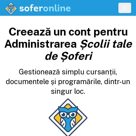
Creează un cont pentru
Administrarea
Școlii tale
de Șoferi
Gestionează simplu cursanții,
documentele și programările, dintr-un
singur loc.