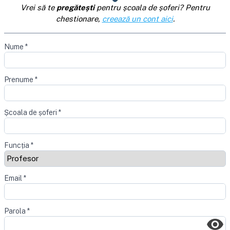
Vrei să te
pregătești
pentru școala de șoferi? Pentru
chestionare,
creează un cont aici
.
Nume
*
Prenume
*
Școala de șoferi
*
Funcția
*
Email
*
Parola
*