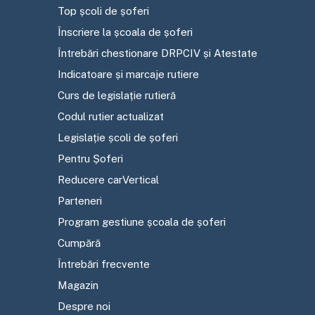
Top școli de șoferi
Înscriere la școala de șoferi
Întrebări chestionare DRPCIV și Atestate
Indicatoare și marcaje rutiere
Curs de legislație rutieră
Codul rutier actualizat
Legislație școli de șoferi
Pentru Șoferi
Reducere carVertical
Parteneri
Program gestiune școala de șoferi
Cumpără
Întrebări frecvente
Magazin
Despre noi