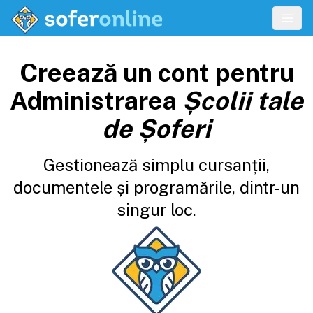
Creează un cont pentru
Administrarea
Școlii tale
de Șoferi
Gestionează simplu cursanții,
documentele și programările, dintr-un
singur loc.