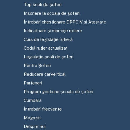
Top școli de șoferi
Înscriere la școala de șoferi
Întrebări chestionare DRPCIV și Atestate
Indicatoare și marcaje rutiere
Curs de legislație rutieră
Codul rutier actualizat
Legislație școli de șoferi
Pentru Șoferi
Reducere carVertical
Parteneri
Program gestiune școala de șoferi
Cumpără
Întrebări frecvente
Magazin
Despre noi