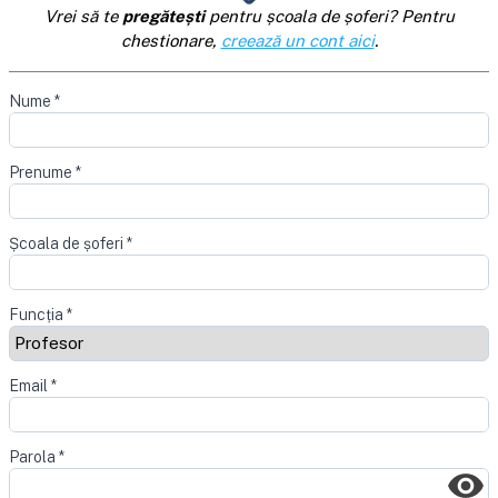
Vrei să te
pregătești
pentru școala de șoferi? Pentru
chestionare,
creează un cont aici
.
Nume
*
Prenume
*
Școala de șoferi
*
Funcția
*
Email
*
Parola
*