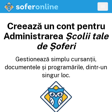
Creează un cont pentru
Administrarea
Școlii tale
de Șoferi
Gestionează simplu cursanții,
documentele și programările, dintr-un
singur loc.