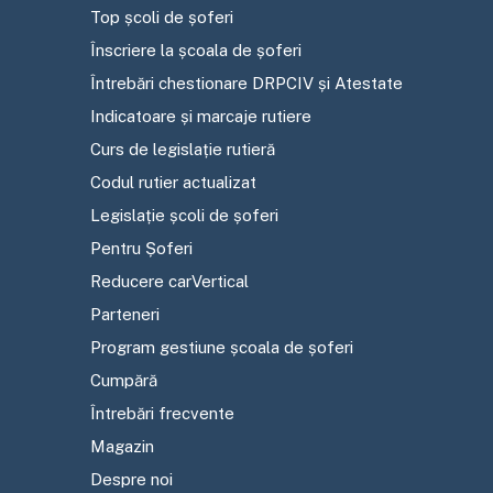
Top școli de șoferi
Înscriere la școala de șoferi
Întrebări chestionare DRPCIV și Atestate
Indicatoare și marcaje rutiere
Curs de legislație rutieră
Codul rutier actualizat
Legislație școli de șoferi
Pentru Șoferi
Reducere carVertical
Parteneri
Program gestiune școala de șoferi
Cumpără
Întrebări frecvente
Magazin
Despre noi