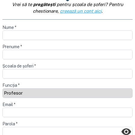
Vrei să te
pregătești
pentru școala de șoferi? Pentru
chestionare,
creează un cont aici
.
Nume
*
Prenume
*
Școala de șoferi
*
Funcția
*
Email
*
Parola
*