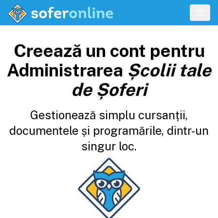
Creează un cont pentru
Administrarea
Școlii tale
de Șoferi
Gestionează simplu cursanții,
documentele și programările, dintr-un
singur loc.