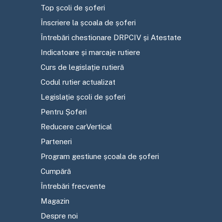
Top școli de șoferi
Înscriere la școala de șoferi
Întrebări chestionare DRPCIV și Atestate
Indicatoare și marcaje rutiere
Curs de legislație rutieră
Codul rutier actualizat
Legislație școli de șoferi
Pentru Șoferi
Reducere carVertical
Parteneri
Program gestiune școala de șoferi
Cumpără
Întrebări frecvente
Magazin
Despre noi