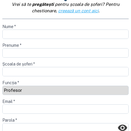
Vrei să te
pregătești
pentru școala de șoferi? Pentru
chestionare,
creează un cont aici
.
Nume
*
Prenume
*
Școala de șoferi
*
Funcția
*
Email
*
Parola
*