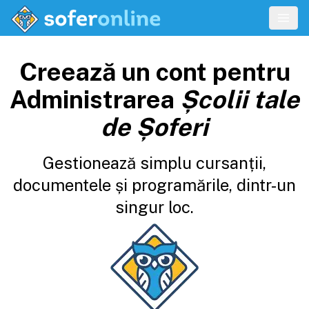
Creează un cont pentru
Administrarea
Școlii tale
de Șoferi
Gestionează simplu cursanții,
documentele și programările, dintr-un
singur loc.