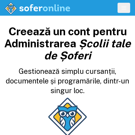
Creează un cont pentru
Administrarea
Școlii tale
de Șoferi
Gestionează simplu cursanții,
documentele și programările, dintr-un
singur loc.