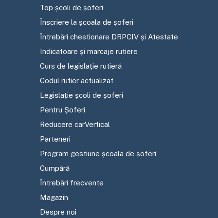
Top școli de șoferi
Înscriere la școala de șoferi
Întrebări chestionare DRPCIV și Atestate
Indicatoare și marcaje rutiere
Curs de legislație rutieră
Codul rutier actualizat
Legislație școli de șoferi
Pentru Șoferi
Reducere carVertical
Parteneri
Program gestiune școala de șoferi
Cumpără
Întrebări frecvente
Magazin
Despre noi