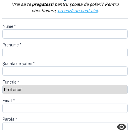
Vrei să te
pregătești
pentru școala de șoferi? Pentru
chestionare,
creează un cont aici
.
Nume
*
Prenume
*
Școala de șoferi
*
Funcția
*
Email
*
Parola
*