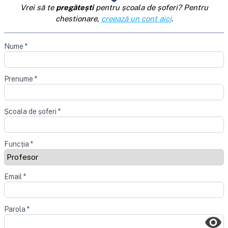
Vrei să te
pregătești
pentru școala de șoferi? Pentru
chestionare,
creează un cont aici
.
Nume
*
Prenume
*
Școala de șoferi
*
Funcția
*
Email
*
Parola
*