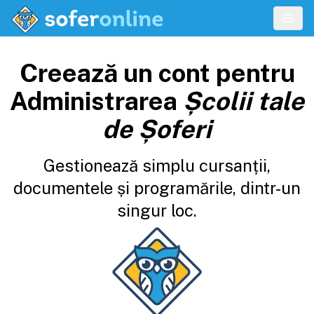
Creează un cont pentru
Administrarea
Școlii tale
de Șoferi
Gestionează simplu cursanții,
documentele și programările, dintr-un
singur loc.