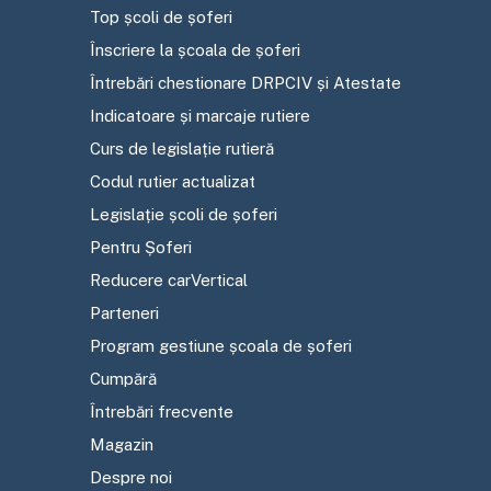
Top școli de șoferi
Înscriere la școala de șoferi
Întrebări chestionare DRPCIV și Atestate
Indicatoare și marcaje rutiere
Curs de legislație rutieră
Codul rutier actualizat
Legislație școli de șoferi
Pentru Șoferi
Reducere carVertical
Parteneri
Program gestiune școala de șoferi
Cumpără
Întrebări frecvente
Magazin
Despre noi