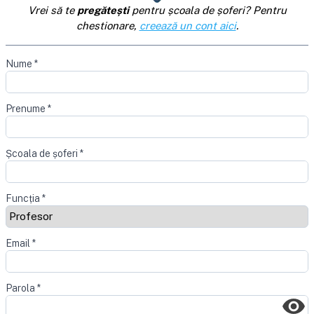
Vrei să te
pregătești
pentru școala de șoferi? Pentru
chestionare,
creează un cont aici
.
Nume
*
Prenume
*
Școala de șoferi
*
Funcția
*
Email
*
Parola
*