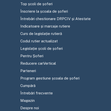
Top școli de șoferi
Înscriere la școala de șoferi
Întrebări chestionare DRPCIV și Atestate
Indicatoare și marcaje rutiere
Curs de legislație rutieră
Codul rutier actualizat
Legislație școli de șoferi
Pentru Șoferi
Reducere carVertical
Parteneri
Program gestiune școala de șoferi
Cumpără
Întrebări frecvente
Magazin
Despre noi