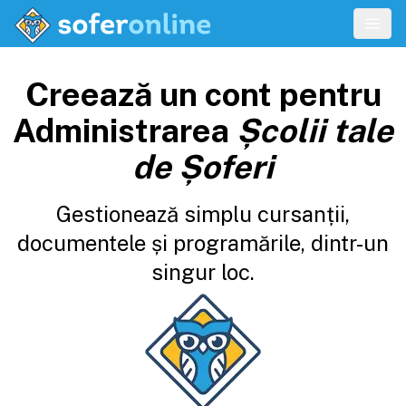
Creează un cont pentru
Administrarea
Școlii tale
de Șoferi
Gestionează simplu cursanții,
documentele și programările, dintr-un
singur loc.