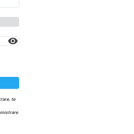
rare, te
inistrare