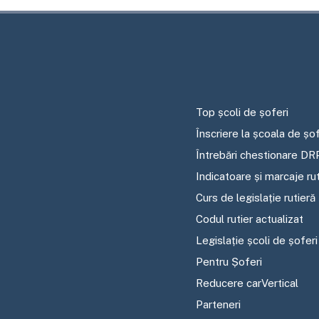
Top școli de șoferi
Înscriere la școala de șof
Întrebări chestionare DR
Indicatoare și marcaje ru
Curs de legislație rutieră
Codul rutier actualizat
Legislație școli de șoferi
Pentru Șoferi
Reducere carVertical
Parteneri