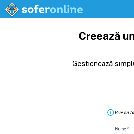
Creează un
Gestionează simplu
Vrei să t
Nume
*