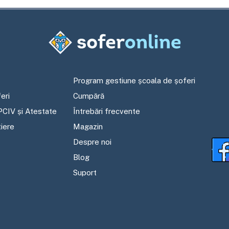
Program gestiune școala de șoferi
eri
Cumpără
PCIV și Atestate
Întrebări frecvente
tiere
Magazin
Despre noi
Blog
Suport