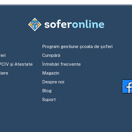
Program gestiune școala de șoferi
eri
Cumpără
PCIV și Atestate
Întrebări frecvente
tiere
Magazin
Despre noi
Blog
Suport