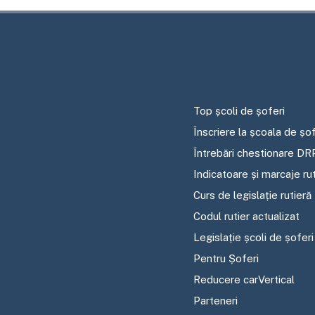
Top școli de șoferi
Înscriere la școala de șof
Întrebări chestionare DR
Indicatoare și marcaje ru
Curs de legislație rutieră
Codul rutier actualizat
Legislație școli de șoferi
Pentru Șoferi
Reducere carVertical
Parteneri