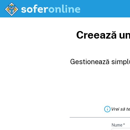
Creează un
Gestionează simplu
Vrei să t
Nume
*