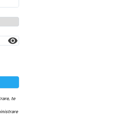
rare, te
inistrare