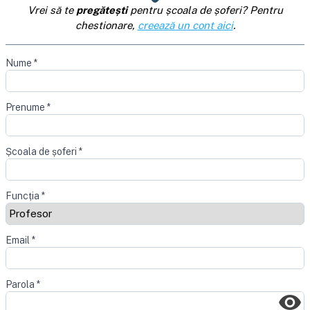
Vrei să te
pregătești
pentru școala de șoferi? Pentru
chestionare,
creează un cont aici
.
Nume
*
Prenume
*
Școala de șoferi
*
Funcția
*
Email
*
Parola
*