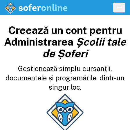
Creează un cont pentru
Administrarea
Școlii tale
de Șoferi
Gestionează simplu cursanții,
documentele și programările, dintr-un
singur loc.