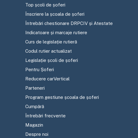
Top școli de șoferi
Înscriere la școala de șoferi
Întrebări chestionare DRPCIV și Atestate
Indicatoare și marcaje rutiere
Curs de legislație rutieră
Codul rutier actualizat
Legislație școli de șoferi
Pentru Șoferi
Reducere carVertical
Parteneri
Program gestiune școala de șoferi
Cumpără
Întrebări frecvente
Magazin
Despre noi