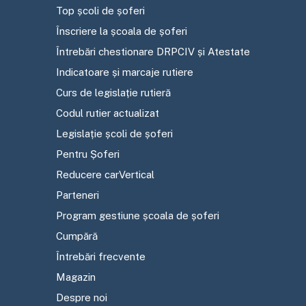
Top școli de șoferi
Înscriere la școala de șoferi
Întrebări chestionare DRPCIV și Atestate
Indicatoare și marcaje rutiere
Curs de legislație rutieră
Codul rutier actualizat
Legislație școli de șoferi
Pentru Șoferi
Reducere carVertical
Parteneri
Program gestiune școala de șoferi
Cumpără
Întrebări frecvente
Magazin
Despre noi