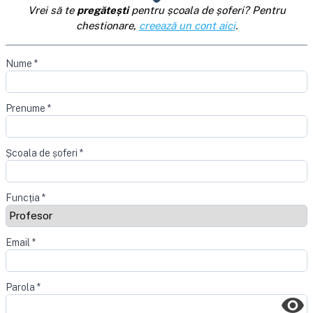
Vrei să te
pregătești
pentru școala de șoferi? Pentru
chestionare,
creează un cont aici
.
Nume
*
Prenume
*
Școala de șoferi
*
Funcția
*
Email
*
Parola
*