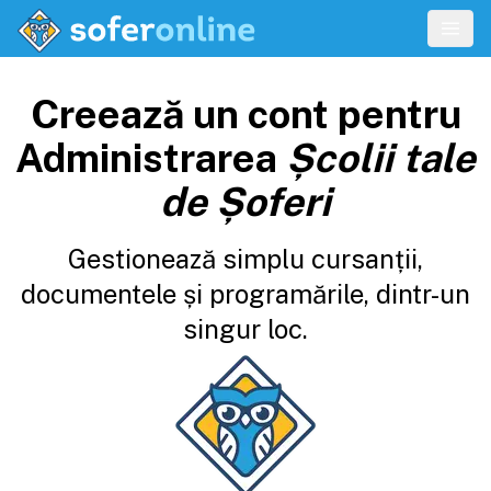
Creează un cont pentru
Administrarea
Școlii tale
de Șoferi
Gestionează simplu cursanții,
documentele și programările, dintr-un
singur loc.