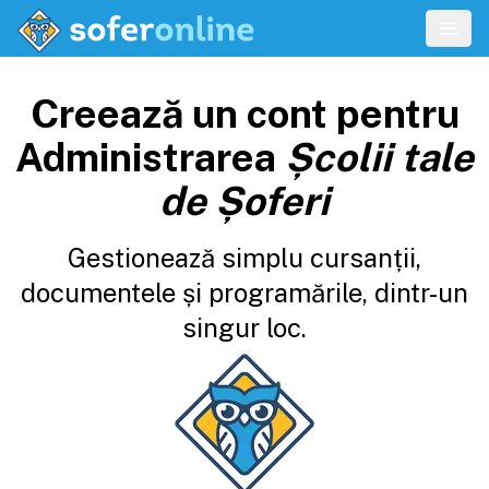
Creează un cont pentru
Administrarea
Școlii tale
de Șoferi
Gestionează simplu cursanții,
documentele și programările, dintr-un
singur loc.