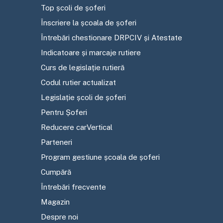
Top școli de șoferi
Înscriere la școala de șoferi
Întrebări chestionare DRPCIV și Atestate
Indicatoare și marcaje rutiere
Curs de legislație rutieră
Codul rutier actualizat
Legislație școli de șoferi
Pentru Șoferi
Reducere carVertical
Parteneri
Program gestiune școala de șoferi
Cumpără
Întrebări frecvente
Magazin
Despre noi