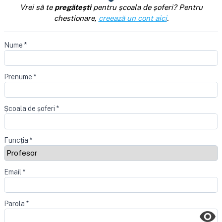
Vrei să te
pregătești
pentru școala de șoferi? Pentru
chestionare,
creează un cont aici
.
Nume
*
Prenume
*
Școala de șoferi
*
Funcția
*
Email
*
Parola
*