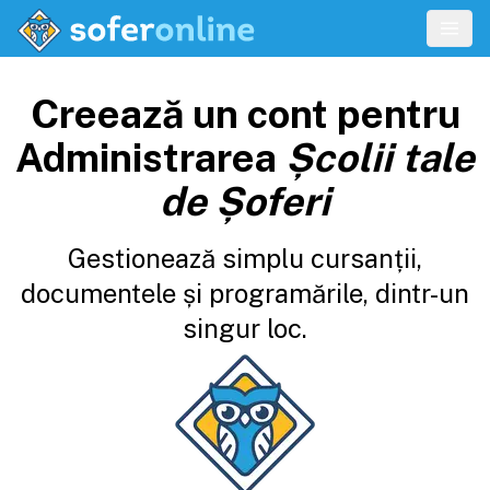
Creează un cont pentru
Administrarea
Școlii tale
de Șoferi
Gestionează simplu cursanții,
documentele și programările, dintr-un
singur loc.