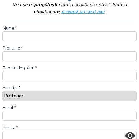
Vrei să te
pregătești
pentru școala de șoferi? Pentru
chestionare,
creează un cont aici
.
Nume
*
Prenume
*
Școala de șoferi
*
Funcția
*
Email
*
Parola
*