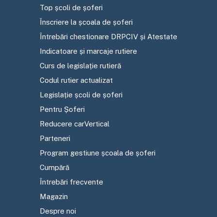
Top școli de șoferi
Înscriere la școala de șoferi
Întrebări chestionare DRPCIV și Atestate
Indicatoare și marcaje rutiere
Curs de legislație rutieră
Codul rutier actualizat
Legislație școli de șoferi
Pentru Șoferi
Reducere carVertical
Parteneri
Program gestiune școala de șoferi
Cumpără
Întrebări frecvente
Magazin
Despre noi