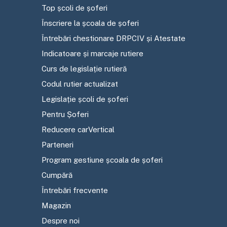
Top școli de șoferi
Înscriere la școala de șoferi
Întrebări chestionare DRPCIV și Atestate
Indicatoare și marcaje rutiere
Curs de legislație rutieră
Codul rutier actualizat
Legislație școli de șoferi
Pentru Șoferi
Reducere carVertical
Parteneri
Program gestiune școala de șoferi
Cumpără
Întrebări frecvente
Magazin
Despre noi