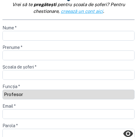
Vrei să te
pregătești
pentru școala de șoferi? Pentru
chestionare,
creează un cont aici
.
Nume
*
Prenume
*
Școala de șoferi
*
Funcția
*
Email
*
Parola
*