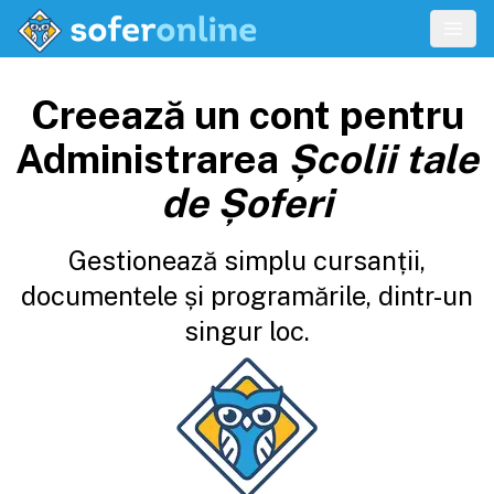
Creează un cont pentru
Administrarea
Școlii tale
de Șoferi
Gestionează simplu cursanții,
documentele și programările, dintr-un
singur loc.