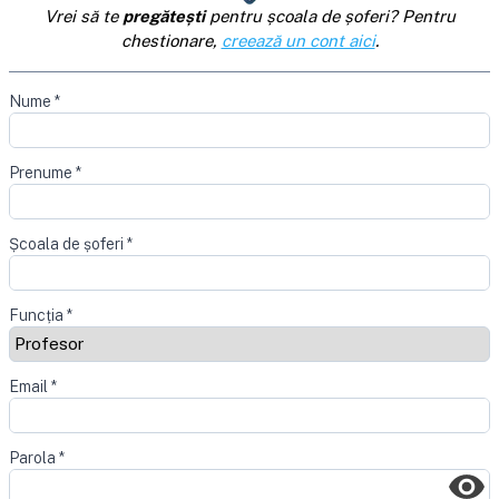
Vrei să te
pregătești
pentru școala de șoferi? Pentru
chestionare,
creează un cont aici
.
Nume
*
Prenume
*
Școala de șoferi
*
Funcția
*
Email
*
Parola
*