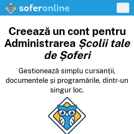
Creează un cont pentru
Administrarea
Școlii tale
de Șoferi
Gestionează simplu cursanții,
documentele și programările, dintr-un
singur loc.