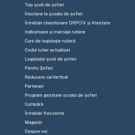
Top școli de șoferi
Înscriere la școala de șoferi
Întrebări chestionare DRPCIV și Atestate
Indicatoare și marcaje rutiere
Curs de legislație rutieră
Codul rutier actualizat
Legislație școli de șoferi
Pentru Șoferi
Reducere carVertical
Parteneri
Program gestiune școala de șoferi
Cumpără
Întrebări frecvente
Magazin
Despre noi