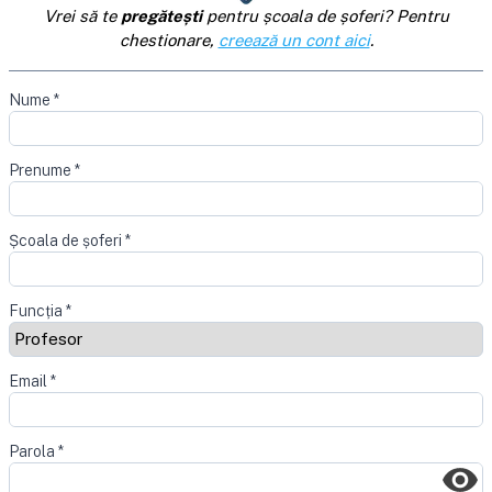
Vrei să te
pregătești
pentru școala de șoferi? Pentru
chestionare,
creează un cont aici
.
Nume
*
Prenume
*
Școala de șoferi
*
Funcția
*
Email
*
Parola
*