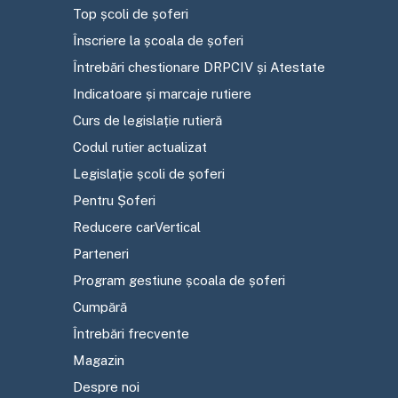
Top școli de șoferi
Înscriere la școala de șoferi
Întrebări chestionare DRPCIV și Atestate
Indicatoare și marcaje rutiere
Curs de legislație rutieră
Codul rutier actualizat
Legislație școli de șoferi
Pentru Șoferi
Reducere carVertical
Parteneri
Program gestiune școala de șoferi
Cumpără
Întrebări frecvente
Magazin
Despre noi