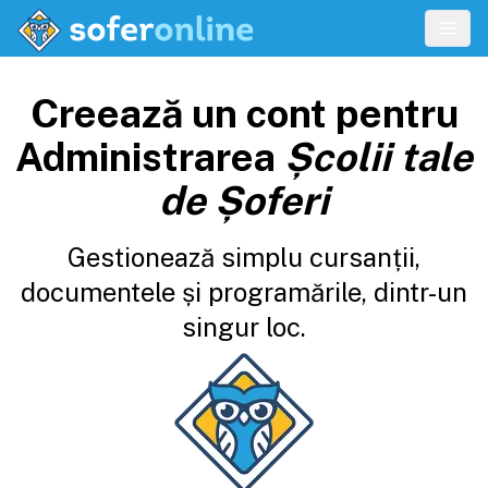
Creează un cont pentru
Administrarea
Școlii tale
de Șoferi
Gestionează simplu cursanții,
documentele și programările, dintr-un
singur loc.